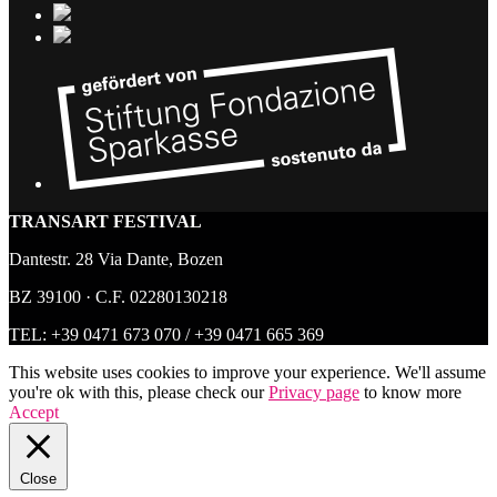
TRANSART FESTIVAL
Dantestr. 28 Via Dante, Bozen
BZ 39100 · C.F. 02280130218
TEL:
+39 0471 673 070
/
+39 0471 665 369
This website uses cookies to improve your experience. We'll assume
you're ok with this, please check our
Privacy page
to know more
Accept
Close