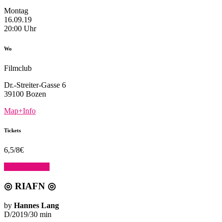
Montag
16.09.19
20:00 Uhr
Wo
Filmclub
Dr.-Streiter-Gasse 6
39100 Bozen
Map+Info
Tickets
6,5/8€
Tickets kaufen
◎ RIAFN
◎
by
Hannes Lang
D/2019/30 min