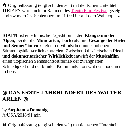
📎 Originalfassung (englisch, deutsch) mit deutschen Untertiteln.
📎RIAFN wird auch im Rahmen des
Trento Film Festival
gezeigt
und zwar am 23. September um 21.00 Uhr auf dem Waltherplatz.
RIAFN!
ist eine filmische Expedition in den
Klangraum der
Alpen
, bei der die
Mundarten
,
Lockrufe
und
Gesänge der Hirten
und Senner*innen
zu einem rhythmischen und sinnlichen
Stimmungsbild verdichtet werden. Zwischen künstlerischem
Ideal
und dokumentarischer Wirklichkeit
entwirft der
Musicalfilm
einen utopischen Sehnsuchtsort fernab der zwanghaften
Schnelligkeit und der blinden Kommunikationswut des modernen
Lebens.
◎ DAS ERSTE JAHRHUNDERT DES WALTER
ARLEN ◎
by
Stephanus Domanig
A/USA/2018/91 min
📎
Originalfassung (englisch, deutsch) mit deutschen Untertiteln.