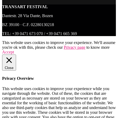
TRANSART FESTIVAL
Dantestr. 28 Via Dante, Bozen
BZ 39100 · C.F. 02280130218
TEL:
+39 0471 673 070
/
+39 0471 665 369
This website uses cookies to improve your experience. We'll assume
you're ok with this, please check our
Privacy page
to know more
Accept
Close
Privacy Overview
This website uses cookies to improve your experience while you
navigate through the website. Out of these, the cookies that are
categorized as necessary are stored on your browser as they are
essential for the working of basic functionalities of the website. We
also use third-party cookies that help us analyze and understand how
you use this website. These cookies will be stored in your browser
only with your consent. You also have the option to opt-out of these