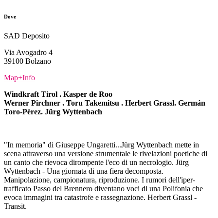
Dove
SAD Deposito
Via Avogadro 4
39100 Bolzano
Map+Info
Windkraft Tirol . Kasper de Roo
Werner Pirchner . Toru Takemitsu . Herbert Grassl. Germán
Toro-Pèrez. Jürg Wyttenbach
"In memoria" di Giuseppe Ungaretti...Jürg Wyttenbach mette in
scena attraverso una versione strumentale le rivelazioni poetiche di
un canto che rievoca dirompente l'eco di un necrologio. Jürg
Wyttenbach - Una giornata di una fiera decomposta.
Manipolazione, campionatura, riproduzione. I rumori dell'iper-
trafficato Passo del Brennero diventano voci di una Polifonia che
evoca immagini tra catastrofe e rassegnazione. Herbert Grassl -
Transit.