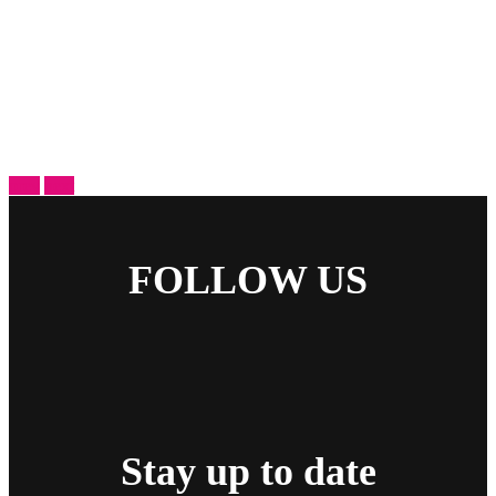
prev
next
FOLLOW US
Stay up to date