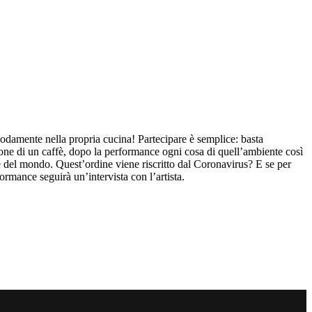
amente nella propria cucina! Partecipare è semplice: basta
zione di un caffè, dopo la performance ogni cosa di quell’ambiente così
ne del mondo. Quest’ordine viene riscritto dal Coronavirus? E se per
ormance seguirà un’intervista con l’artista.