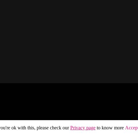
ou're ok with this, please check our
Privacy page
to know more
Accep