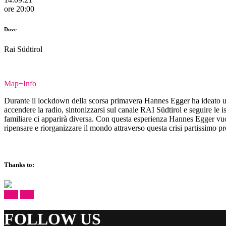
ore 20:00
Dove
Rai Südtirol
Map+Info
Durante il lockdown della scorsa primavera Hannes Egger ha ideato u
accendere la radio, sintonizzarsi sul canale RAI Südtirol e seguire le 
familiare ci apparirà diversa. Con questa esperienza Hannes Egger vuol
ripensare e riorganizzare il mondo attraverso questa crisi partissimo pr
Thanks to:
prev
next
FOLLOW US