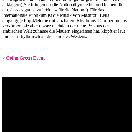
anklagen („Sie bringen dir die Nationalhymne bei und bläuen dir
ein, dass es gut ist zu leiden – für die Nation“). Für das
internationale Publikum ist die Musik von Mashrou’ Leila
eingängige Pop-Melodie mit tanzbarem Rhythmus. Darüber hinaus
verkörpern sie aber etwas: nachdem der neue Pop aus der
arabischen Welt zuhause die Mauern eingerissen hat, klopft er laut
und sehr rhythmisch an die Tore des Westens.
> Going Green Event