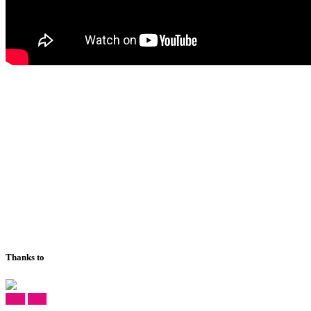
Thanks to
prev
next