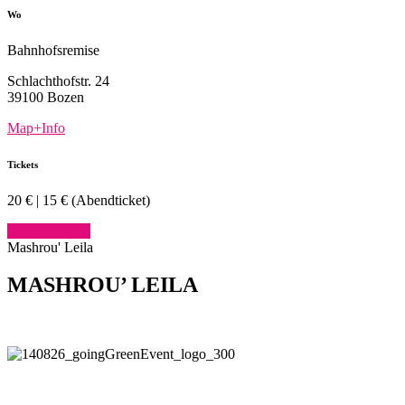
Wo
Bahnhofsremise
Schlachthofstr. 24
39100 Bozen
Map+Info
Tickets
20 € | 15 € (Abendticket)
Tickets kaufen
Mashrou' Leila
MASHROU’ LEILA