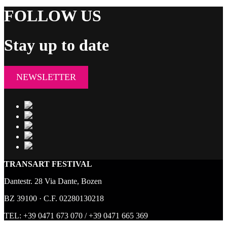
FOLLOW US
Stay up to date
NEWSLETTER
TRANSART FESTIVAL
Dantestr. 28 Via Dante, Bozen
BZ 39100 · C.F. 02280130218
TEL:
+39 0471 673 070
/
+39 0471 665 369