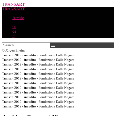
TRANS
ART
TRANS
ART
Archiv
en
de
it
© Jürgen Eheim
Transart 2019 - inaudito - Fondazione Dalle Nogare
Transart 2019 - inaudito - Fondazione Dalle Nogare
Transart 2019 - inaudito - Fondazione Dalle Nogare
Transart 2019 - inaudito - Fondazione Dalle Nogare
Transart 2019 - inaudito - Fondazione Dalle Nogare
Transart 2019 - inaudito - Fondazione Dalle Nogare
Transart 2019 - inaudito - Fondazione Dalle Nogare
Transart 2019 - inaudito - Fondazione Dalle Nogare
Transart 2019 - inaudito - Fondazione Dalle Nogare
Transart 2019 - inaudito - Fondazione Dalle Nogare
Transart 2019 - inaudito - Fondazione Dalle Nogare
Transart 2019 - inaudito - Fondazione Dalle Nogare