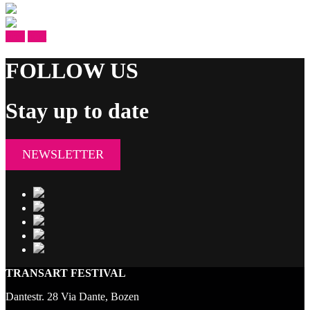
prev
next
FOLLOW US
Stay up to date
NEWSLETTER
TRANSART FESTIVAL
Dantestr. 28 Via Dante, Bozen