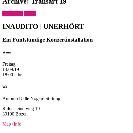
Archive: Transart 19
Installation
Music
INAUDITO | UNERHÖRT
Ein Fünfstündige Konzertinstallation
Wann
Freitag
13.09.19
18:00 Uhr
Wo
Antonio Dalle Nogare Stiftung
Rafensteinerweg 19
39100 Bozen
Map+Info